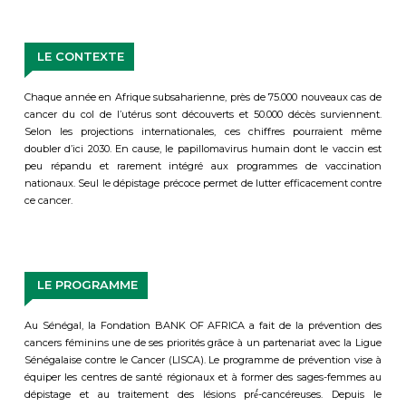
LE CONTEXTE
Chaque année en Afrique subsaharienne, près de 75.000 nouveaux cas de
cancer du col de l’utérus sont découverts et 50.000 décès surviennent.
Selon les projections internationales, ces chiffres pourraient même
doubler d’ici 2030. En cause, le papillomavirus humain dont le vaccin est
peu répandu et rarement intégré aux programmes de vaccination
nationaux. Seul le dépistage précoce permet de lutter efficacement contre
ce cancer.
LE PROGRAMME
Au Sénégal, la Fondation BANK OF AFRICA a fait de la prévention des
cancers féminins une de ses priorités grâce à un partenariat avec la Ligue
Sénégalaise contre le Cancer (LISCA). Le programme de prévention vise
a
équiper les centres de santé régionaux et à former des sages-femmes au
dépistage et au traitement des lésions pré́-
cancéreuses
. Depuis le