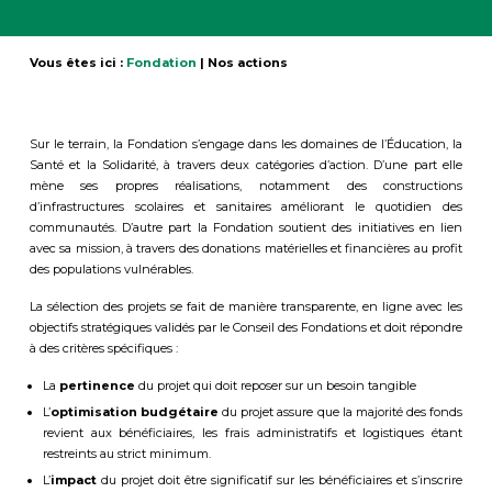
Vous êtes ici :
Fondation
|
Nos actions
Sur le terrain, la Fondation s’engage dans les domaines de l’Éducation, la
Santé et la Solidarité, à travers deux catégories d’action. D’une part elle
mène ses propres réalisations, notamment des constructions
d’infrastructures scolaires et sanitaires améliorant le quotidien des
communautés. D’autre part la Fondation soutient des initiatives en lien
avec sa mission, à travers des donations matérielles et financières au profit
des populations vulnérables.
La sélection des projets se fait de manière transparente, en ligne avec les
objectifs stratégiques validés par le Conseil des Fondations et doit répondre
à des critères spécifiques :
La
pertinence
du projet qui doit reposer sur un besoin tangible
L’
optimisation budgétaire
du projet assure que la majorité des fonds
revient aux bénéficiaires, les frais administratifs et logistiques étant
restreints au strict minimum.
L’
impact
du projet doit être significatif sur les bénéficiaires et s’inscrire