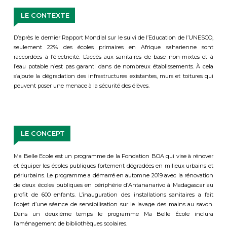
LE CONTEXTE
D’après le dernier Rapport Mondial sur le suivi de l’Education de l’UNESCO,
seulement 22% des écoles primaires en Afrique saharienne sont
raccordées à l’électricité. L’accès aux sanitaires de base non-mixtes et à
l’eau potable n’est pas garanti dans de nombreux établissements. À cela
s’ajoute la dégradation des infrastructures existantes, murs et toitures qui
peuvent poser une menace à la sécurité des élèves.
LE CONCEPT
Ma Belle Ecole est un programme de la Fondation BOA qui vise à rénover
et équiper les écoles publiques fortement dégradées en milieux urbains et
périurbains. Le programme a démarré en automne 2019 avec la rénovation
de deux écoles publiques en périphérie d’Antananarivo à Madagascar au
profit de 600 enfants. L’inauguration des installations sanitaires a fait
l’objet d’une séance de sensibilisation sur le lavage des mains au savon.
Dans un deuxième temps le programme Ma Belle École inclura
l’aménagement de bibliothèques scolaires.