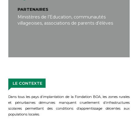
PARTENAIRES
Ministères de l’Education, communautés
villageoises, associations de parents d’élèves
LE CONTEXTE
Dans tous les pays d’implantation de la Fondation BOA, les zones rurales
et périurbaines démunies manquent cruellement d’infrastructures
scolaires permettant des conditions d’apprentissage décentes aux
populations locales.