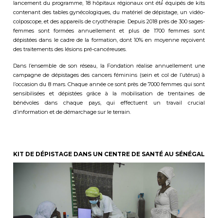
lancement du programme, 18 hôpitaux régionaux ont été́ équipés de kits
contenant des tables gynécologiques, du matériel de dépistage, un vidéo-
colposcope, et des appareils de cryothérapie. Depuis 2018 près de 300 sages-
femmes sont formées annuellement et plus de 1700 femmes sont
dépistées dans le cadre de la formation, dont 10% en moyenne reçoivent
des traitements des lésions pré-cancéreuses.
Dans l’ensemble de son réseau, la Fondation réalise annuellement une
campagne de dépistages des cancers féminins (sein et col de l’utérus) à
l’occasion du 8 mars. Chaque année
ce
sont près de 7000 femmes qui sont
sensibilisées et dépistées grâce à la mobilisation de trentaines de
bénévoles dans chaque pays, qui effectuent un travail crucial
d’information et de démarchage sur le terrain.
KIT DE DÉPISTAGE DANS UN CENTRE DE SANTÉ AU SÉNÉGAL