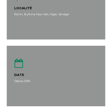
LOCALITÉ
Bénin, Burkina Faso, Mali, Niger, Sénégal
DATE
Depuis 2009