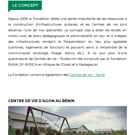
LE CONCEPT
Depuis 2009, la Fondation dédie une partie importante de ses ressources à
la construction d’infrastructures scolaires, et les Centres de vie sont
devenus l’une de nos spécialités. Le concept vise à doter les écoles en
milieu rural de blocs pédagogiques et administratifs en dur, et à intégrer
des infrastructures rendant la fréquentation du lieu plus agréable
(cantines, logements de fonction) et pouvant servir à l’ensemble de la
communauté (éclairage, forage, bancs etc.). À ce jour plus d’une
quarantaine de Centres de vie – Écoles ont été construits par la Fondation
BANK OF AFRICA en Afrique de l’Ouest et à Madagascar.
La Fondation construit également des
Centres de vie – Santé
CENTRE DE VIE D’AGON AU BÉNIN