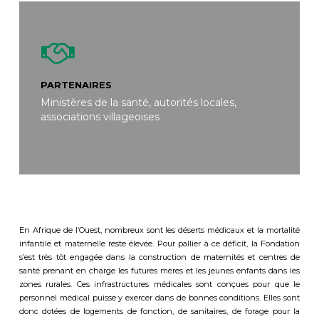
PARTENAIRES
Ministères de la santé, autorités locales,
associations villageoises
En Afrique de l’Ouest,
nombreux sont les déserts médicaux et
la mortalité
infantile et maternelle reste élevée
.
P
our pallier à ce défici
t,
la Fondation
s’est très tôt engagée dans la construction de
maternités et centres de
santé prenant en charge les futures mères et les jeunes enfants dans les
zones rurales. Ces infrastructures médicales sont conçues pour que le
personnel médical puisse y exercer dans de bonnes conditions. Elles sont
donc dotées de logements de fonction, de sanitaires, de forage pour la