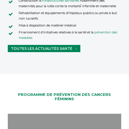
Construction d
’infrastructures sanitaires
notamment des
maternités pour la lutte conte la mortalité́ infantile et maternelle
Réhabilitation et équipements d’hôpitaux publics ou privés à but
non lucratifs
Mise à disposition de matériel médical
Financement d’initiatives relatives à la santé et la
prévention des
maladies
TOUTES LES ACTUALITÉS SANTÉ
PROGRAMME DE PRÉVENTION DES CANCERS
FÉMININS