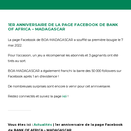
1ER ANNIVERSAIRE DE LA PAGE FACEBOOK DE BANK
OF AFRICA – MADAGASCAR
La page Facebook de BOA-MADAGASCAR a soufflé sa première bougie le 7
mai 2022.
Pour l’occasion, un jeu a récompensé les abonnés et 3 gagnants ont été
tirés au sort.
BOA-MADAGASCAR a également franchi la barre des 50 000 followers sur
Facebook après 1 an d’existence !
De nombreuses surprises sont encore à venir pour cet anniversaire.
Restez connectés et suivez la page
ici
!
Vous êtes ici :
Actualités
|
1er anniversaire de la page Facebook
de BANK OF AFRICA – MADAGASCAR