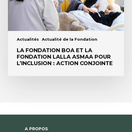
pour
l’inclusion
:
Action
conjointe
Actualités
Actualité de la Fondation
LA FONDATION BOA ET LA
FONDATION LALLA ASMAA POUR
L’INCLUSION : ACTION CONJOINTE
A PROPOS