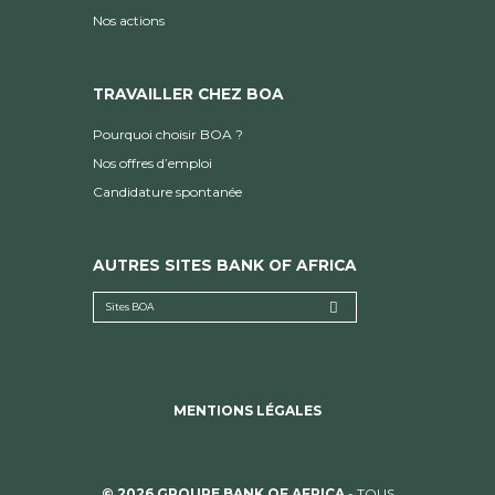
Nos actions
TRAVAILLER CHEZ BOA
Pourquoi choisir BOA ?
Nos offres d’emploi
Candidature spontanée
AUTRES SITES BANK OF AFRICA
Sites BOA
MENTIONS LÉGALES
© 2026 GROUPE BANK OF AFRICA
- TOUS