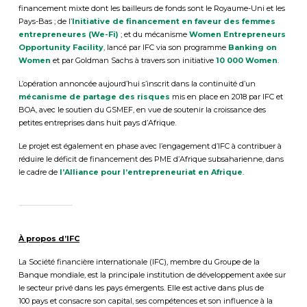
financement mixte dont les bailleurs de fonds sont le Royaume-Uni et les
Pays-Bas ; de l’
Initiative de financement en faveur des femmes
entrepreneures (We-Fi)
; et du mécanisme
Women Entrepreneurs
Opportunity Facility
, lancé par IFC via son programme
Banking on
Women
et par Goldman Sachs à travers son initiative
10 000 Women
.
L’opération annoncée aujourd’hui s’inscrit dans la continuité d’un
mécanisme de partage des risques
mis en place en 2018 par IFC et
BOA, avec le soutien du GSMEF, en vue de soutenir la croissance des
petites entreprises dans huit pays d’Afrique.
Le projet est également en phase avec l’engagement d’IFC à contribuer à
réduire le déficit de financement des PME d’Afrique subsaharienne, dans
le cadre de
l’Alliance pour l’entrepreneuriat en Afrique
.
À propos d’IFC
La Société financière internationale (IFC), membre du Groupe de la
Banque mondiale, est la principale institution de développement axée sur
le secteur privé dans les pays émergents. Elle est active dans plus de
100 pays et consacre son capital, ses compétences et son influence à la