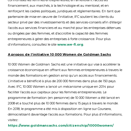
financement, aux marchés, à la technologie et au mentorat, et en
renforçant les cadres politiques, juridiques et réglementaires. En tant que
partenaire de mise en œuvre de l’initiative, IFC soutient les clients du
secteur privé par des investissements et des services-conseils afin d’élargir
l’accès aux services financiers et au marché pour les entreprises détenues
ou dirigées par des femmes, et d’accroître la capacité des femmes
entrepreneures à gérer des entreprises à forte croissance. Pour plus
d’informations, consultez le site
www.we-fi.org
.
A propos de l’initiative 10 000 Women de Goldman Sachs
10 000 Women de Goldman Sachs est une initiative qui vise à accélérer la
croissance économique en offrant aux femmes entrepreneures à travers le
monde des formations en gestion ainsi qu’un accès aux financements.
L’initiative a bénéficié à plus de 200 000 femmes dans plus de 150 pays.
Avec IFC, 10 000 Women a lancé un mécanisme unique en 2014 pour
faciliter l’accès aux capitaux pour les femmes entrepreneures. Le
programme de formation (en personne) de 10 000 Women a été lancé en
2008 et a touché plus de 10 000 femmes dans 15 pays à travers le monde.
En 2018, le programme a été mis à disposition en ligne sur Coursera,
démocratisant davantage l’accès aux formations. Pour plus d’informations,
visitez :
https://www.goldmansachs.com/citizenship/10000women/