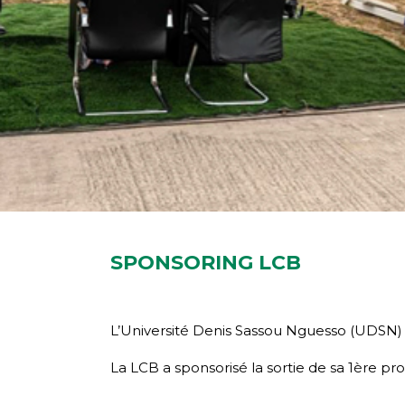
SPONSORING LCB
L’Université Denis Sassou Nguesso (UDSN) a
La LCB a sponsorisé la sortie de sa 1ère pr