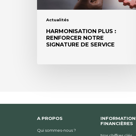
Actualités
HARMONISATION PLUS :
RENFORCER NOTRE
SIGNATURE DE SERVICE
A PROPOS
INFORMATION
FINANCIÈRES
Qui sommes-nous ?
Nos chiffres clés