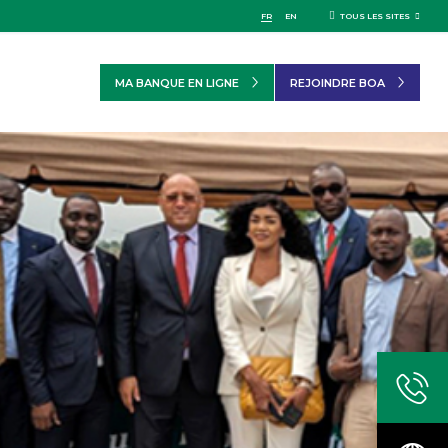
FR
EN
TOUS LES SITES
MA BANQUE EN LIGNE
REJOINDRE BOA