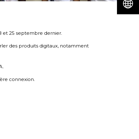
8 et 25 septembre dernier.
arler des produits digitaux, notamment
A.
ère connexion.