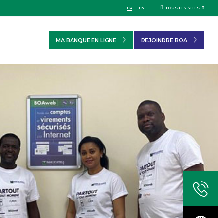
FR
EN
TOUS LES SITES
MA BANQUE EN LIGNE
REJOINDRE BOA